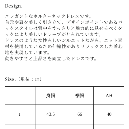
Design.
エレガントなホルターネックドレスです。
首元や肩を美しく引き立て、デザインポイントであるバ
ックスタイルは背中をすっきりと魅力的に見せるべくタ
ックにより美しいドレープがとられています。
ドレスのような女性らしいシルエットながら、ニット素
材を使用しているため伸縮性がありリラックスした着心
地を実現しています。
動きやすさと上品さを両立したドレスです。
Size.
（単位：㎝）
身幅
裾幅
AH
1.
43.5
66
40