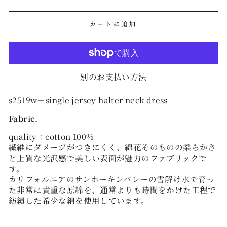
カートに追加
別のお支払い方法
s2519w－single jersey halter neck dress
Fabric.
quality：cotton 100%
繊維にダメージがつきにくく、綿花そのものの柔らかさ
と上質な光沢感で美しい表面が魅力のファブリックで
す。
カリフォルニアのサンホーキンバレーの雪解け水で育っ
た非常に貴重な原綿を、通常よりも時間をかけた工程で
紡績した希少な綿を使用しています。