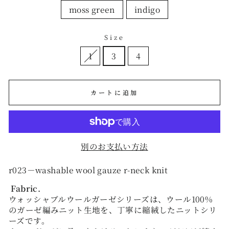
moss green
indigo
Size
1
3
4
カートに追加
別のお支払い方法
r023－washable wool gauze r-neck knit
Fabric.
ウォッシャブルウールガーゼシリーズは、ウール100%
のガーゼ編みニット生地を、丁寧に縮絨したニットシリ
ーズです。