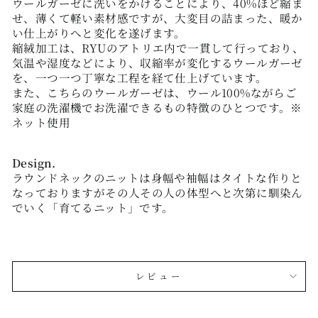
ウールガーゼに洗いをかけることにより、40%ほど縮ま
せ、薄くて軽い素材感ですが、大変目の詰まった、暖か
い仕上がりへと変化を遂げます。
縮絨加工は、RYUのアトリエ内で一貫して行っており、
気温や湿度などにより、収縮率が変化するウールガーゼ
を、一つ一つ丁寧な工程を経て仕上げています。
また、こちらのウールガーゼは、ウール100%ながらご
家庭の洗濯機でお洗濯できるもの特徴のひとつです。
※
ネット使用
Design.
ラウンドネックのニットは身幅や袖幅はタイトな作りと
なっておりますがその人その人の体型へと次第に馴染ん
でいく「育てるニット」です。
レビュー